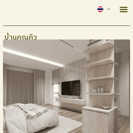
บ้านคุณคิว