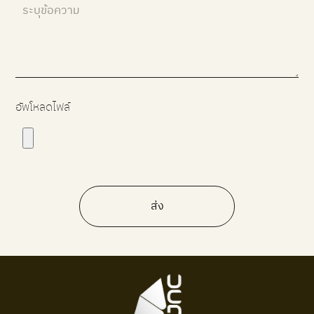
อัพโหลดไฟล์
ส่ง