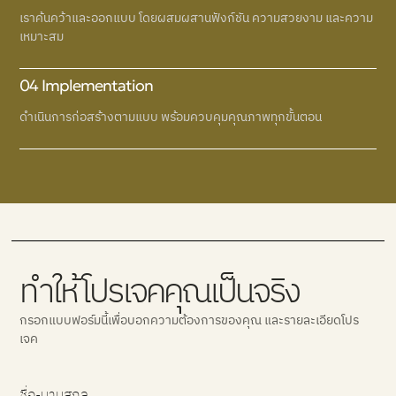
เราค้นคว้าและออกแบบ โดยผสมผสานฟังก์ชัน ความสวยงาม และความ
เหมาะสม
04 Implementation
ดำเนินการก่อสร้างตามแบบ พร้อมควบคุมคุณภาพทุกขั้นตอน
ทำให้โปรเจคคุณเป็นจริง
กรอกแบบฟอร์มนี้เพื่อบอกความต้องการของคุณ และรายละเอียดโปร
เจค
ชื่อ-นามสกุล