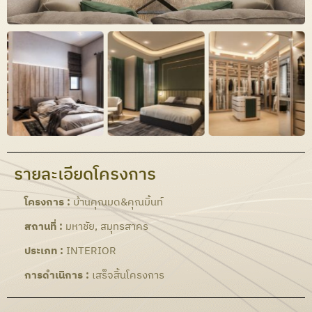
รายละเอียดโครงการ
โครงการ :
บ้านคุณมด&คุณมิ้นท์
สถานที่ :
มหาชัย, สมุทรสาคร
ประเภท :
INTERIOR
การดำเนิการ :
เสร็จสิ้นโครงการ