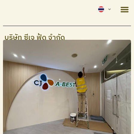
บริษัท ซีเจ ฟู้ด จำกัด