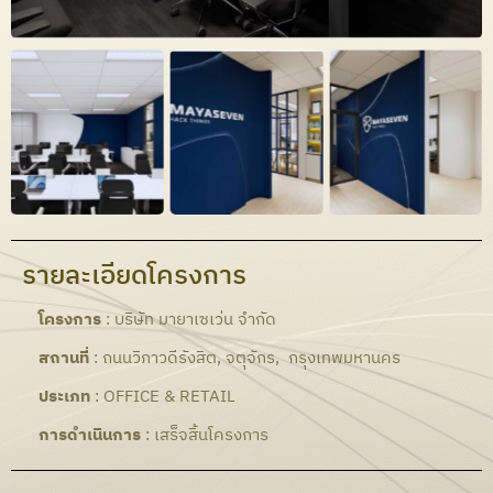
รายละเอียดโครงการ
โครงการ
: บริษัท มายาเซเว่น จำกัด
สถานที่
: ถนนวิภาวดีรังสิต, จตุจักร, กรุงเทพมหานคร
ประเภท
: OFFICE & RETAIL
การดำเนินการ
: เสร็จสิ้นโครงการ