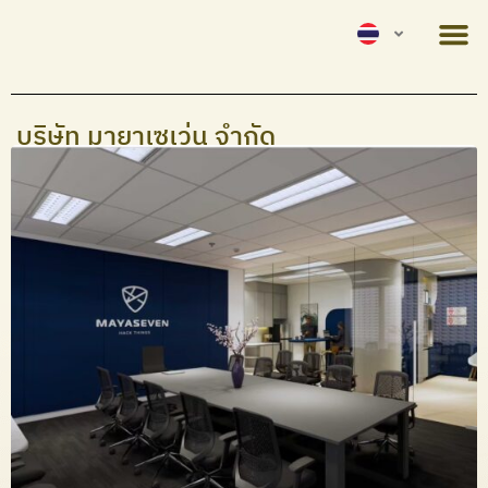
บริษัท มายาเซเว่น จำกัด