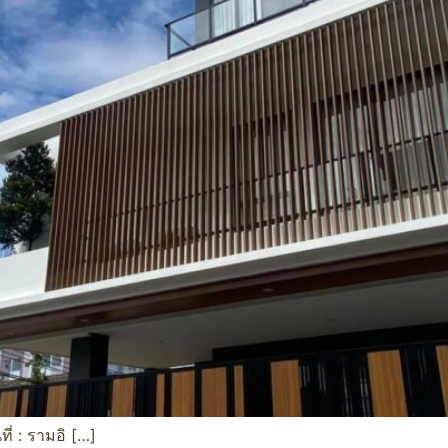
่ : รามอิ […]