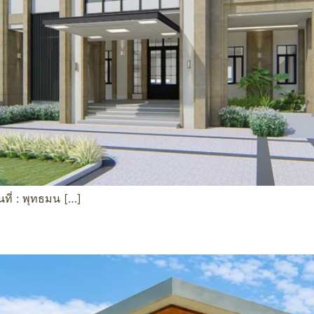
ี่ : พุทธมน […]