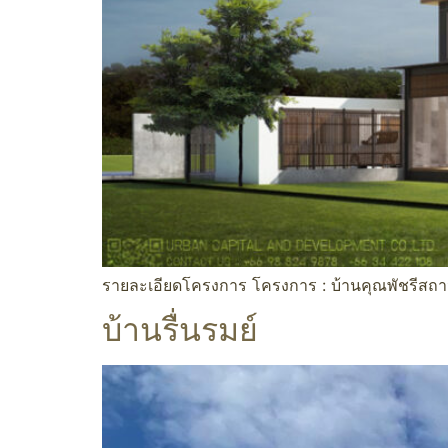
รายละเอียดโครงการ โครงการ : บ้านคุณพัชรีสถานท
บ้านรื่นรมย์