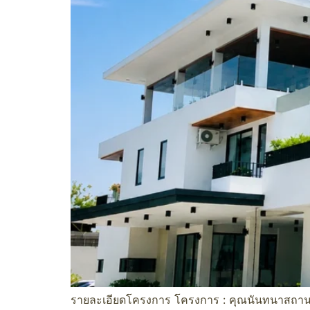
รายละเอียดโครงการ โครงการ : คุณนันทนาสถานท