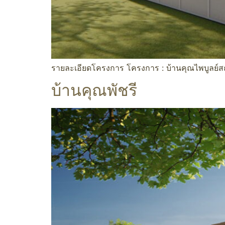
รายละเอียดโครงการ โครงการ : บ้านคุณไพบูลย์สถ
บ้านคุณพัชรี