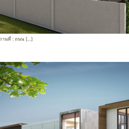
านที่ : ถนน […]