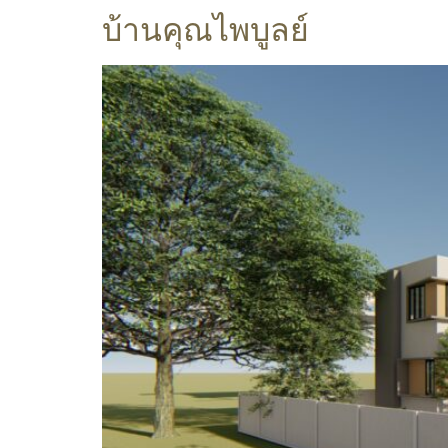
บ้านคุณไพบูลย์