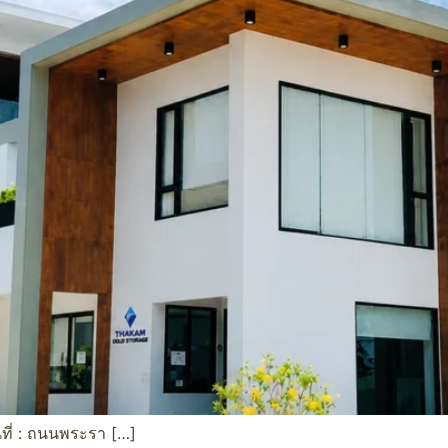
ี่ : ถนนพระรา […]