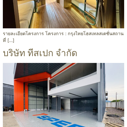
รายละเอียดโครงการ โครงการ : กรุงไทยโฮสเทลสเตชั่นสถาน
ที่ […]
บริษัท ทีสเปก จำกัด